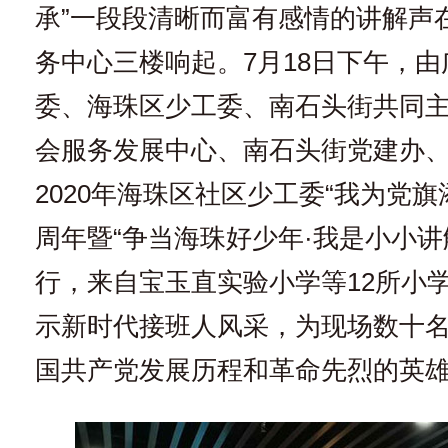
承”一段段清晰而富有感情的讲解声
务中心三楼响起。7月18日下午，
委、海珠区少工委、南石头街共同
会服务发展中心、南石头街党建办
2020年海珠区社区少工委“我为党旗
周年暨“争当海珠好少年·我是小小讲
行，来自宝玉直实验小学等12所小学
示新时代接班人风采，为现场数十
国共产党发展历程和革命先烈的英