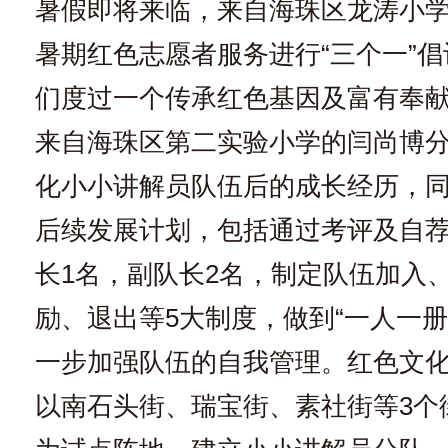
暑假即将来临，来自海珠区龙涛小
暑期红色志愿者服务进行“三个一”
们度过一个传承红色基因及富有奉
来自海珠区第二实验小学的闫尚博
化小小讲解员队伍后的成长经历，
后续发展计划，包括通过考评及自
长1名，副队长2名，制定队伍加入
励、退出等5大制度，做到“一人一册
一步加强队伍的自我管理。红色文
以南石头街、瑞宝街、素社街等3个