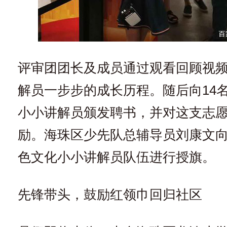
评审团团长及成员通过观看回顾视
解员一步步的成长历程。随后向14
小小讲解员颁发聘书，并对这支志
励。海珠区少先队总辅导员刘康文
色文化小小讲解员队伍进行授旗。
先锋带头，鼓励红领巾回归社区