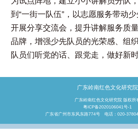
为试点阵地，建立小小讲解员分队
到“一街一队伍”，以志愿服务带动
开展分享交流会，提升讲解服务质
品牌，增强少先队员的光荣感、组
队员们听党的话、跟党走，做好新
广东岭南红色文化研究
广东岭南红色文化研究院 版权所
粤ICP备2020106041号-1
广东省广州市东风东路774号 电话：020-3780465