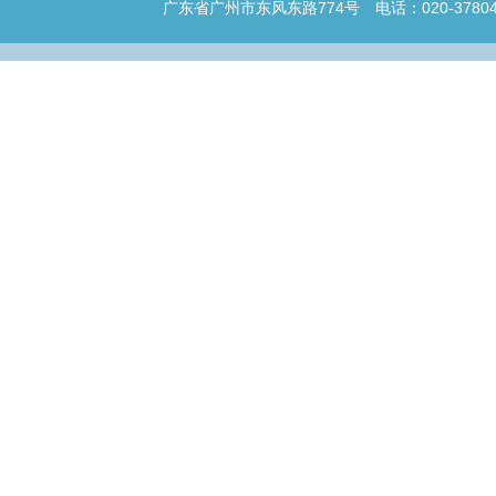
广东省广州市东风东路774号 电话：020-3780465