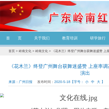
首 页
关于我们
教育培训
研学旅行
首页
>
岭南文化
>
岭南文化
> 《花木兰》终登广州舞台获舞迷盛赞 上
《花木兰》终登广州舞台获舞迷盛赞 上座率调
演出
来源：广州日报
发布时间：
2020-5-18
【字号：
小
中
大
】