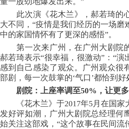
量一股劲地爆发出来。”
此次演《花木兰》，郝若琦的心
大不同，“疫情是我们经历的一场磨
中的家国情怀有了更深的感悟”。
第一次来广州，在广州大剧院的
郝若琦表示“很幸福，很激动”：“演
感到自己感染了观众。广州观众很
部剧，每一次鼓掌的‘气口’都恰到好
剧院：上座率调至50%，让更
《花木兰》于2017年5月在国家
发好评如潮，广州大剧院总经理何
始关注这部戏，“这个故事在民间流