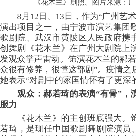
《花木兰》剧照。图片来源：广
8月12日、13日，作为“广州艺术季
演出项目之一，由宁波市演艺集团
歌剧院、武汉市黄陂区人民政府携
创舞剧《花木兰》在广州大剧院上
发观众掌声雷动。饰演花木兰的郝若
众很有修养，很懂这部剧”。疫情之
她表示“对剧中的家国情怀有了更深
观众：郝若琦的表演“有骨”，
服力
《花木兰》的主创班底强大。饰
若琦，是现任中国歌剧舞剧院演员、