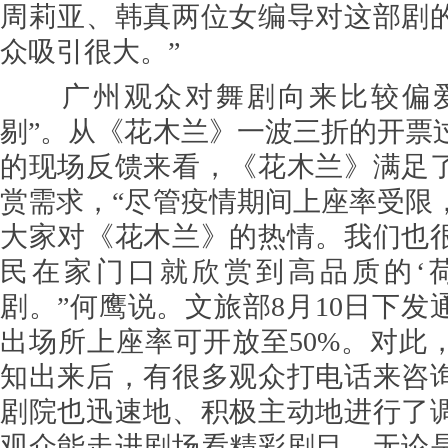
周莉亚、韩真两位女编导对这部剧
众吸引很大。”
广州观众对舞剧向来比较偏爱
剔”。从《花木兰》一波三折的开票
的现场反馈来看，《花木兰》满足
赏需求，“尽管疫情期间上座率受限
大家对《花木兰》的热情。我们也
民在家门口就欣赏到高品质的‘
剧。”何鹰说。文旅部8月10日下发
出场所上座率可开放至50%。对此
知出来后，有很多观众打电话来咨
剧院也迅速地、积极主动地进行了
观众能走进剧场看精彩剧目。无论