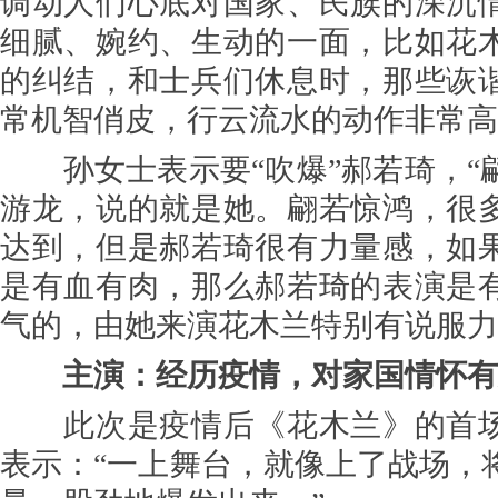
调动人们心底对国家、民族的深沉
细腻、婉约、生动的一面，比如花
的纠结，和士兵们休息时，那些诙
常机智俏皮，行云流水的动作非常高
孙女士表示要“吹爆”郝若琦，“
游龙，说的就是她。翩若惊鸿，很
达到，但是郝若琦很有力量感，如
是有血有肉，那么郝若琦的表演是
气的，由她来演花木兰特别有说服力
主演：经历疫情，对家国情怀有
此次是疫情后《花木兰》的首场
表示：“一上舞台，就像上了战场，