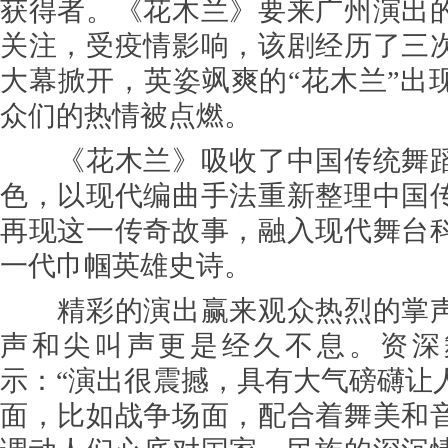
获得者。《花木兰》要来广州演出
关注，受疫情影响，该剧经历了三
大幕掀开，英姿飒爽的“花木兰”出
众们的热情被点燃。
《花木兰》吸收了中国传统舞蹈
色，以现代编曲手法重新整理中国
再现这一传奇故事，融入现代舞台
一代巾帼英雄史诗。
精彩的演出赢来观众热烈的掌声
声和尖叫声更是经久不息。资深
示：“演出很震撼，具有大气磅礴让
面，比如战争场面，配合着舞美和